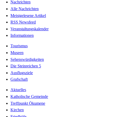
Nachrichten
Alle Nachrichten
Meistgelesene Artikel
RSS Newsfeed
Veranstaltungskalender
Informationen
Tourismus
Museen
Sehenswürdigkeiten
Die Steinreichen 5
Ausflugsziele
Grafschaft
Aktuelles
Katholische Gemeinde
Treffpunkt Ökumene
Kirchen
Friedhöfe