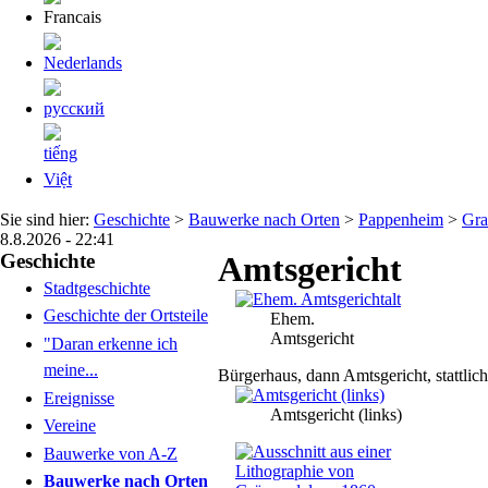
Sie sind hier:
Geschichte
>
Bauwerke nach Orten
>
Pappenheim
>
Gra
8.8.2026 - 22:41
Geschichte
Amtsgericht
Stadtgeschichte
Geschichte der Ortsteile
Ehem.
Amtsgericht
"Daran erkenne ich
meine...
Bürgerhaus, dann Amtsgericht, stattlic
Ereignisse
Amtsgericht (links)
Vereine
Bauwerke von A-Z
Bauwerke nach Orten