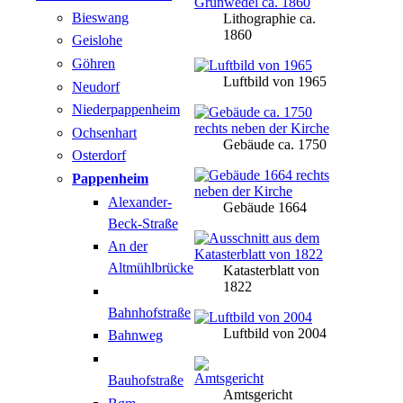
Bieswang
Lithographie ca.
1860
Geislohe
Göhren
Luftbild von 1965
Neudorf
Niederpappenheim
Ochsenhart
Gebäude ca. 1750
Osterdorf
Pappenheim
Alexander-
Gebäude 1664
Beck-Straße
An der
Altmühlbrücke
Katasterblatt von
1822
Bahnhofstraße
Luftbild von 2004
Bahnweg
Bauhofstraße
Amtsgericht