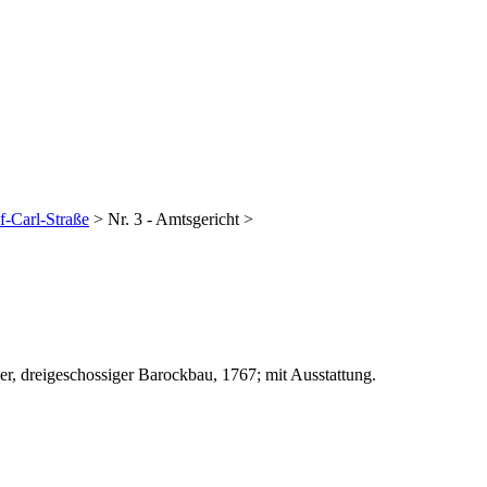
f-Carl-Straße
> Nr. 3 - Amtsgericht >
her, dreigeschossiger Barockbau, 1767; mit Ausstattung.