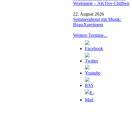
Wortspiele – AKTive Chiffren
22. August 2026
Sommerabend mit Musik:
BrassXperiment
Weitere Termine...