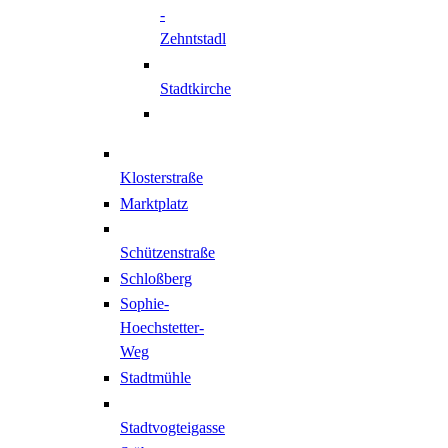
-
Zehntstadl
Stadtkirche
Klosterstraße
Marktplatz
Schützenstraße
Schloßberg
Sophie-
Hoechstetter-
Weg
Stadtmühle
Stadtvogteigasse