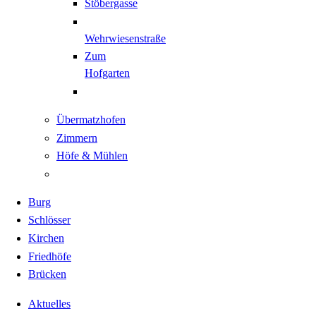
Stöbergasse
Wehrwiesenstraße
Zum
Hofgarten
Übermatzhofen
Zimmern
Höfe & Mühlen
Burg
Schlösser
Kirchen
Friedhöfe
Brücken
Aktuelles