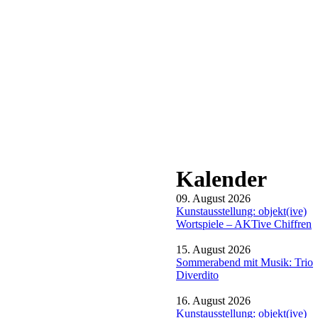
Kalender
09. August 2026
Kunstausstellung: objekt(ive)
Wortspiele – AKTive Chiffren
15. August 2026
Sommerabend mit Musik: Trio
Diverdito
16. August 2026
Kunstausstellung: objekt(ive)