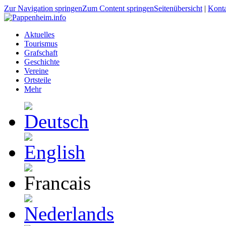
Zur Navigation springen
Zum Content springen
Seitenübersicht
|
Kont
Aktuelles
Tourismus
Grafschaft
Geschichte
Vereine
Ortsteile
Mehr