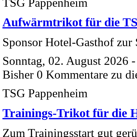
TSG Pappenheim
Aufwärmtrikot für die T
Sponsor Hotel-Gasthof zu
Sonntag, 02. August 2026 -
Bisher 0 Kommentare zu di
TSG Pappenheim
Trainings-Trikot für die
Zum Trainingsstart gut gerü