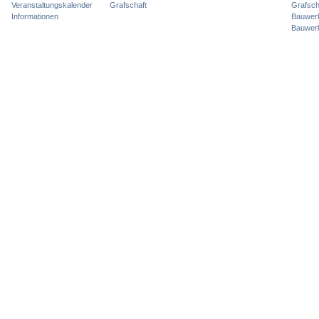
Veranstaltungskalender
Grafschaft
Grafsch
Informationen
Bauwer
Bauwer