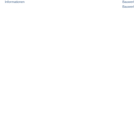
Informationen
Bauwer
Bauwer