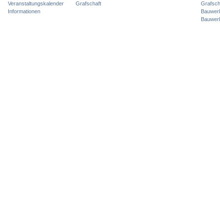
Veranstaltungskalender
Grafschaft
Grafsch
Informationen
Bauwer
Bauwer