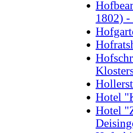
Hofbeam
1802) -
Hofgart
Hofrats
Hofschr
Kloster
Hollers
Hotel "
Hotel "
Deising