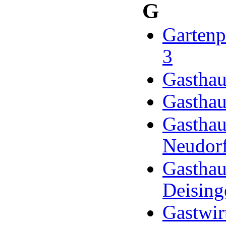
G
Gartenp
3
Gasthau
Gasthau
Gasthau
Neudorf
Gasthau
Deising
Gastwir