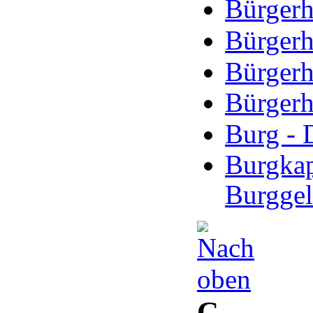
Bürgerh
Bürgerh
Bürgerh
Bürgerh
Burg - 
Burgkap
Burgge
C