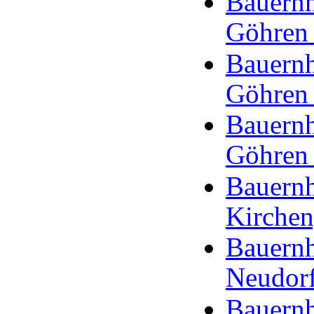
Bauernh
Göhren
Bauernh
Göhren
Bauernh
Göhren
Bauernh
Kirchen
Bauernh
Neudorf
Bauernh