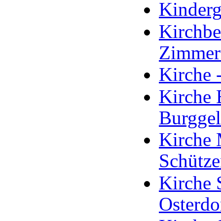
Kinderg
Kirchbe
Zimmer
Kirche 
Kirche 
Burgge
Kirche 
Schütze
Kirche 
Osterdo