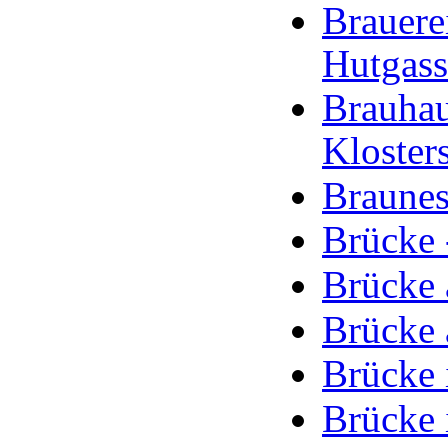
Brauere
Hutgass
Brauha
Kloster
Braunes
Brücke 
Brücke
Brücke 
Brücke 
Brücke 