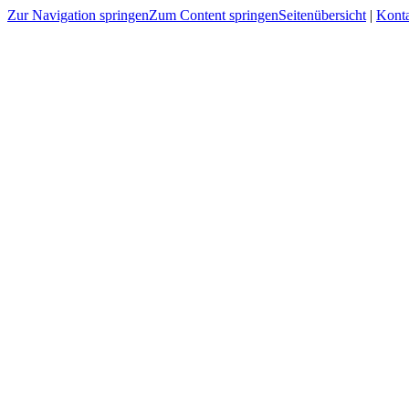
Zur Navigation springen
Zum Content springen
Seitenübersicht
|
Kont