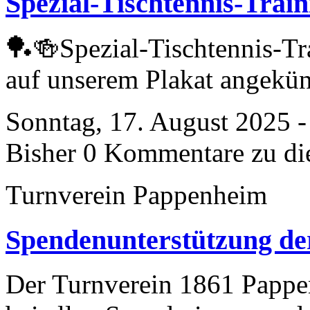
Spezial-Tischtennis-Train
🏓🍻Spezial-Tischtennis-Tr
auf unserem Plakat angekün
Sonntag, 17. August 2025 -
Bisher 0 Kommentare zu di
Turnverein Pappenheim
Spendenunterstützung de
Der Turnverein 1861 Pappen