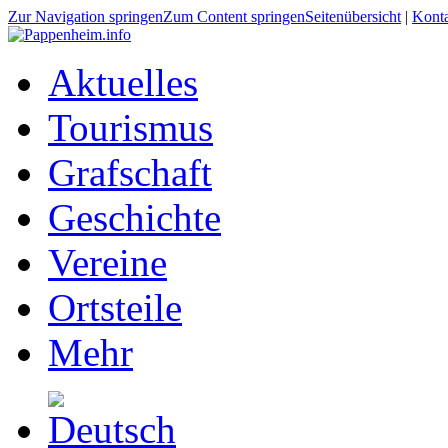
Zur Navigation springen
Zum Content springen
Seitenübersicht
|
Kont
Aktuelles
Tourismus
Grafschaft
Geschichte
Vereine
Ortsteile
Mehr