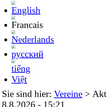
Sie sind hier:
Vereine
> Akt
8.8.2026 - 15:21