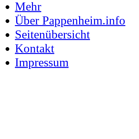
Mehr
Über Pappenheim.info
Seitenübersicht
Kontakt
Impressum