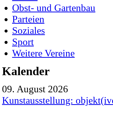
Obst- und Gartenbau
Parteien
Soziales
Sport
Weitere Vereine
Kalender
09. August 2026
Kunstausstellung: objekt(i