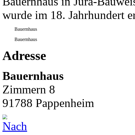
Bauernhaus in Jura-Bauwei
wurde im 18. Jahrhundert e
Bauernhaus
Bauernhaus
Adresse
Bauernhaus
Zimmern 8
91788
Pappenheim