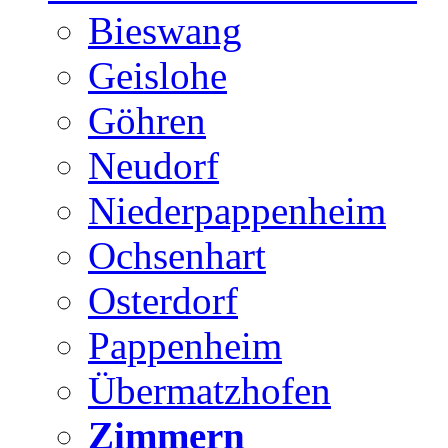
Bieswang
Geislohe
Göhren
Neudorf
Niederpappenheim
Ochsenhart
Osterdorf
Pappenheim
Übermatzhofen
Zimmern