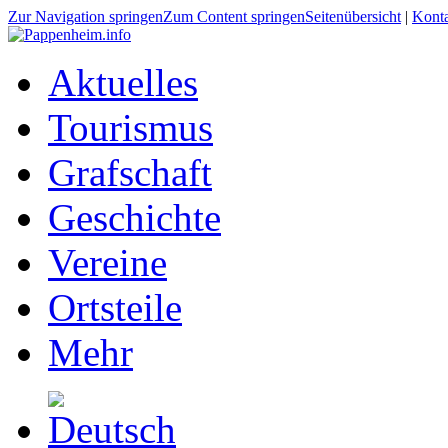
Zur Navigation springen
Zum Content springen
Seitenübersicht
|
Kont
Aktuelles
Tourismus
Grafschaft
Geschichte
Vereine
Ortsteile
Mehr