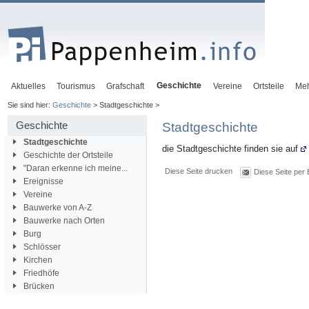
Geschichte
Aktuelles
Tourismus
Grafschaft
Vereine
Ortsteile
Me
Sie sind hier:
Geschichte
> Stadtgeschichte >
Geschichte
Stadtgeschichte
Stadtgeschichte
die Stadtgeschichte finden sie auf
Geschichte der Ortsteile
"Daran erkenne ich meine...
Diese Seite drucken
Diese Seite per 
Ereignisse
Vereine
Bauwerke von A-Z
Bauwerke nach Orten
Burg
Schlösser
Kirchen
Friedhöfe
Brücken