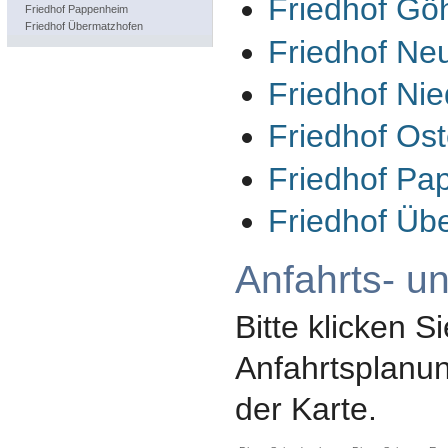
Friedhof Gö
Friedhof Pappenheim
Friedhof Übermatzhofen
Friedhof Ne
Friedhof Ni
Friedhof Ost
Friedhof Pa
Friedhof Üb
Anfahrts- u
Bitte klicken Si
Anfahrtsplanun
der Karte.