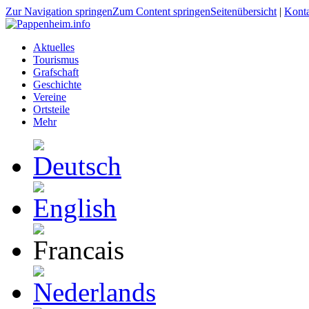
Zur Navigation springen
Zum Content springen
Seitenübersicht
|
Kont
Aktuelles
Tourismus
Grafschaft
Geschichte
Vereine
Ortsteile
Mehr