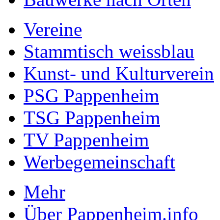
Vereine
Stammtisch weissblau
Kunst- und Kulturverein
PSG Pappenheim
TSG Pappenheim
TV Pappenheim
Werbegemeinschaft
Mehr
Über Pappenheim.info