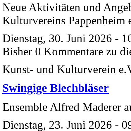
Neue Aktivitäten und Ange
Kulturvereins Pappenheim 
Dienstag, 30. Juni 2026 - 1
Bisher 0 Kommentare zu di
Kunst- und Kulturverein e.
Swingige Blechbläser
Ensemble Alfred Maderer 
Dienstag, 23. Juni 2026 - 0