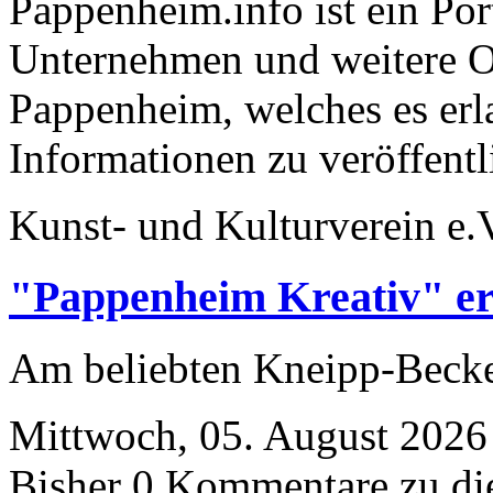
Pappenheim.info ist ein Port
Unternehmen und weitere O
Pappenheim, welches es erla
Informationen zu veröffent
Kunst- und Kulturverein e.
"Pappenheim Kreativ" er
Am beliebten Kneipp-Bec
Mittwoch, 05. August 2026
Bisher 0 Kommentare zu di