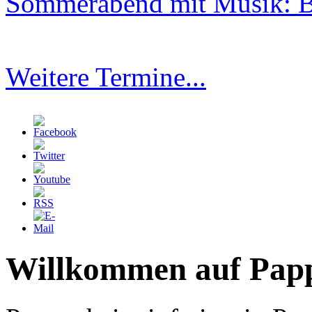
Sommerabend mit Musik: B
Weitere Termine...
Willkommen auf Papp