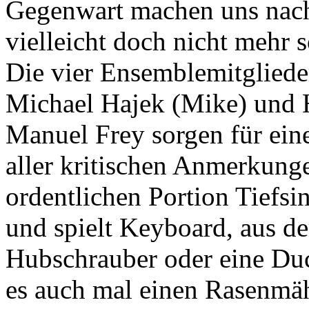
Gegenwart machen uns nac
vielleicht doch nicht mehr s
Die vier Ensemblemitgliede
Michael Hajek (Mike) und H
Manuel Frey sorgen für ein
aller kritischen Anmerkunge
ordentlichen Portion Tiefs
und spielt Keyboard, aus 
Hubschrauber oder eine Duca
es auch mal einen Rasenmäh