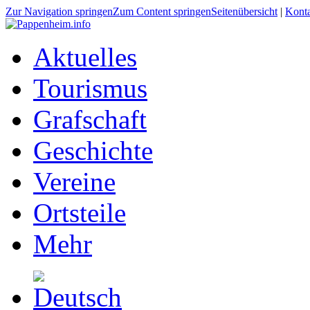
Zur Navigation springen
Zum Content springen
Seitenübersicht
|
Kont
Aktuelles
Tourismus
Grafschaft
Geschichte
Vereine
Ortsteile
Mehr