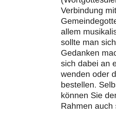
Verbindung mi
Gemeindegottes
allem musikal
sollte man sich
Gedanken mac
sich dabei an 
wenden oder d
bestellen. Selb
können Sie de
Rahmen auch s