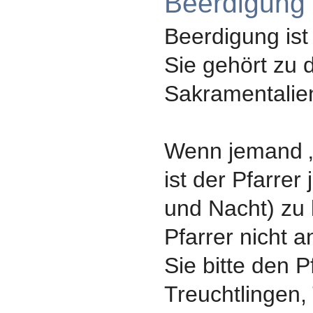
Beerdigung
Beerdigung ist
Sie gehört zu 
Sakramentalie
Wenn jemand „i
ist der Pfarrer 
und Nacht) zu
Pfarrer nicht a
Sie bitte den P
Treuchtlingen,