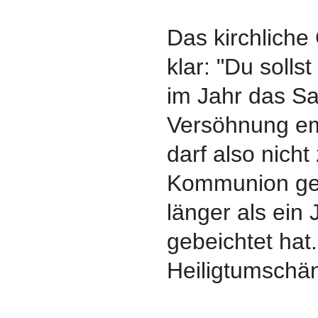
Das kirchliche
klar: "Du solls
im Jahr das S
Versöhnung e
darf also nicht
Kommunion ge
länger als ein 
gebeichtet hat
Heiligtumschä