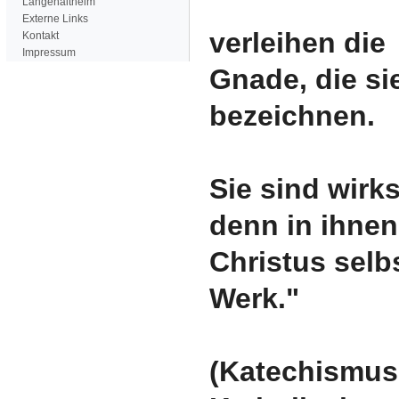
Langenaltheim
Externe Links
verleihen die
Kontakt
Impressum
Gnade, die si
bezeichnen.
Sie sind wirk
denn in ihnen
Christus selb
Werk."
(Katechismus