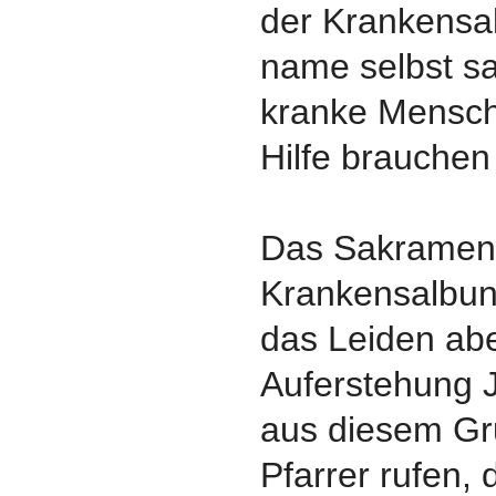
der Krankensa
name selbst s
kranke Mensche
Hilfe brauchen
Das Sakrament
Krankensalbung
das Leiden abe
Auferstehung J
aus diesem Gru
Pfarrer rufen,