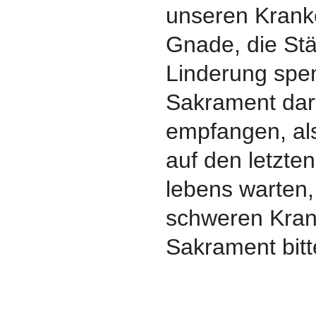
unseren Kranke
Gnade, die St
Linderung spe
Sakrament dar
empfangen, als
auf den letzt
lebens warten,
schweren Kran
Sakrament bitt