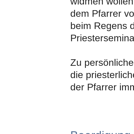
widmen wollen,
dem Pfarrer vo
beim Regens d
Priestersemin
Zu persönlich
die priesterlic
der Pfarrer imm