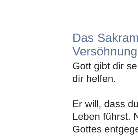
Das Sakram
Versöhnung
Gott gibt dir s
dir helfen.
Er will, dass d
Leben führst.
Gottes entgeg