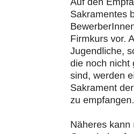
Auf den Empfa
Sakramentes be
BewerberInnen
Firmkurs vor. 
Jugendliche, 
die noch nicht
sind, werden e
Sakrament der 
zu empfangen
Näheres kann 