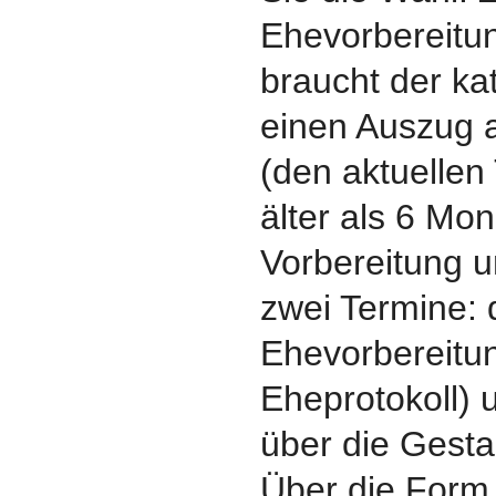
Ehevorbereitu
braucht der ka
einen Auszug 
(den aktuellen
älter als 6 Mon
Vorbereitung u
zwei Termine: 
Ehevorbereitu
Eheprotokoll)
über die Gesta
Über die Form 