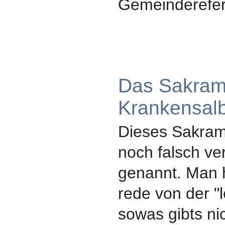
Gemeinderefere
Das Sakram
Krankensal
Dieses Sakram
noch falsch ve
genannt. Man 
rede von der "l
sowas gibts ni