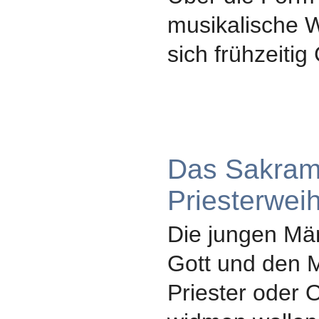
musikalische 
sich frühzeit
Das Sakram
Priesterwei
Die jungen Män
Gott und den 
Priester oder