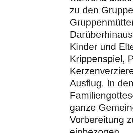
zu den Gruppe
Gruppenmütte
Darüberhinaus 
Kinder und Elt
Krippenspiel, 
Kerzenverzier
Ausflug. In de
Familiengottes
ganze Gemeind
Vorbereitung 
einbezogen.