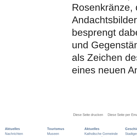
Rosenkränze, d
Andachtsbilder
besprengt dab
und Gegenstä
als Zeichen d
eines neuen A
Diese Seite drucken
Diese Seite per Ema
Aktuelles
Tourismus
Aktuelles
Geschi
Nachrichten
Museen
Katholische Gemeinde
Stadtge