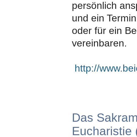
persönlich ans
und ein Termin
oder für ein B
vereinbaren.
http://www.bei
Das Sakram
Eucharistie