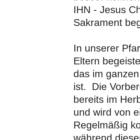
IHN - Jesus Ch
Sakrament be
In unserer Pfa
Eltern begeist
das im ganzen 
ist. Die Vorber
bereits im Her
und wird von e
Regelmäßig k
während dieser