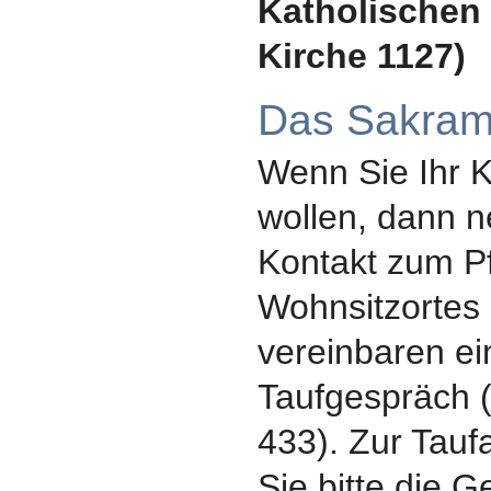
Katholischen
Kirche 1127)
Das Sakram
Wenn Sie Ihr K
wollen, dann 
Kontakt zum Pf
Wohnsitzortes
vereinbaren e
Taufgespräch (
433). Zur Tau
Sie bitte die 