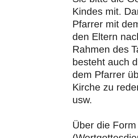
Kindes mit. D
Pfarrer mit de
den Eltern na
Rahmen des T
besteht auch d
dem Pfarrer ü
Kirche zu rede
usw.
Über die Form 
(Wortgottesdien