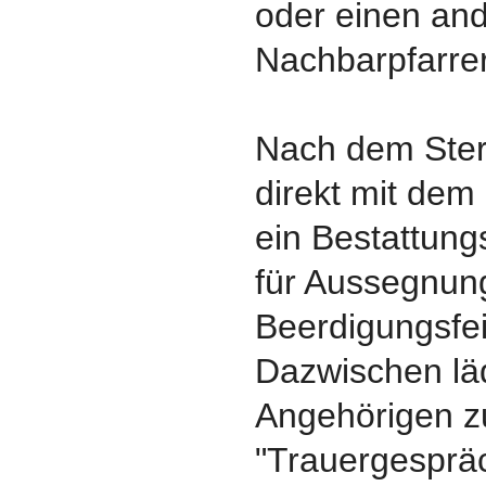
oder einen an
Nachbarpfarrer
Nach dem Ster
direkt mit dem
ein Bestattungs
für Aussegnun
Beerdigungsfe
Dazwischen läd
Angehörigen 
"Trauergespräc