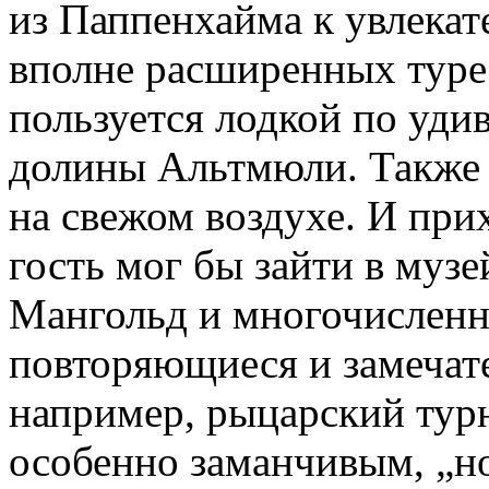
из Паппенхаймa к увлекат
вполне расширенных туре
пользуется лодкой по уд
долины Альтмюли. Также 
на свежом воздухе. И при
гость мог бы зайти в муз
Мангольд и многочисленн
повторяющиеся и замечат
например, рыцарский турн
особенно заманчивым, „н