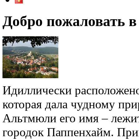
Добро пожаловать в
Идиллически расположено
которая дала чудному пр
Альтмюли его имя – лежи
городок Паппенхайм. При