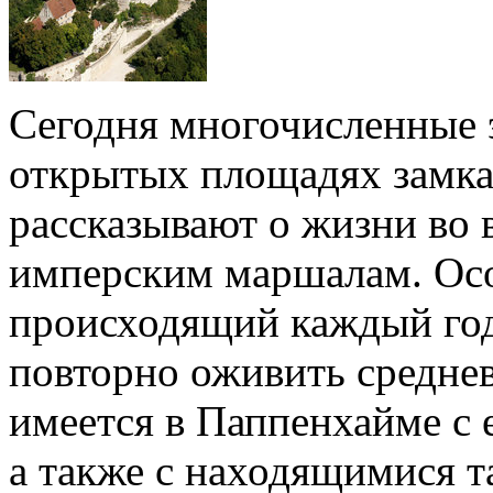
Сегодня многочисленные э
открытых площадях замка
рассказывают о жизни во 
имперским маршалам. Ос
происходящий каждый год
повторно оживить среднев
имеется в Паппенхайме с
а также с находящимися т