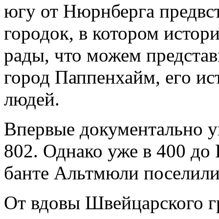
югу от Нюрнберга предвст
городок, в котором истор
рады, что можем представ
город Паппенхайм, егo ис
людей.
Впервые документально у
802. Однако уже в 400 до 
банте Альтмюли поселили
От вдовы Швейцарского г