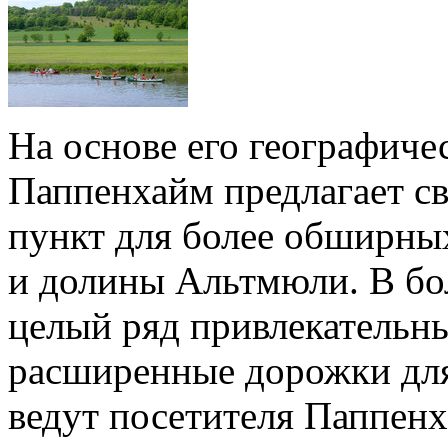
На основе его географиче
Паппенхайм предлагает св
пункт для более обширны
и долины Альтмюли. В бо
целый ряд привлекательны
расширенные дорожки для
ведут посетителя Паппенх