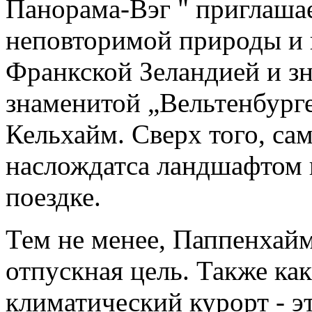
Панорама-Вэг " приглашае
неповторимой природы и
Франкской Зеландией и з
знаменитой „Вельтенбурге
Кельхайм. Сверх того, са
наслождатса ландшафтом 
поездке.
Тем не менее, Паппенхайм
отпускная цель. Также ка
климатический курорт - э