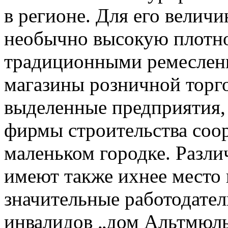
в регионе. Для его велич
необычно высокую плотно
традиционными ремеслен
магазины розничной торго
выделенные предприятия, 
фирмы строительства соор
маленьком городке. Разл
имеют также ихнее место 
значительные работодател
инвалидов „дом Альтмюль