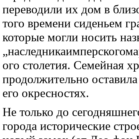
переводили их дом в близ
того времени сиденьем гр
которые могли носить наз
„наследникаимперскогома
ого столетия. Семейная х
продолжительно оставила 
его окресностях.
Не только до сегодняшне
города исторические строе