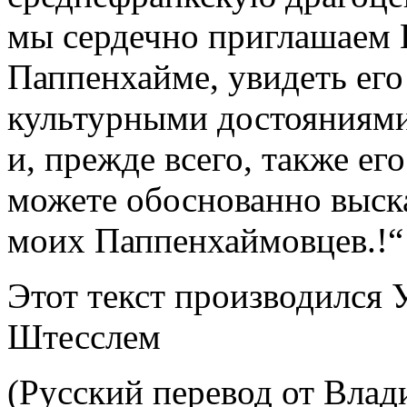
мы сердечно приглашаем В
Паппенхаймe, увидеть его
культурными достояниями
и, прежде всего, также ег
можете обоснованно выска
моих Паппенхаймовцев.!“
Этот текст производился
Штесслем
(Русский перевод от Влад