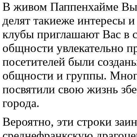
В живом Паппенхаймe Вы 
делят такиеже интересы и
клубы приглашают Вас в с
общности увлекательно п
посетителей были созданы
общности и группы. Многи
посвятили свою жизнь зб
города.
Вероятно, эти строки заи
среднефранкскую драгоцен