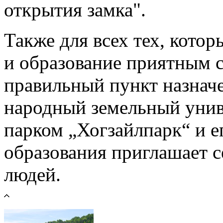
открытия замка".
Также для всех тех, котор
и образование приятным с
правильный пункт назнач
народный земельный унив
парком „Хогзайлпарк“ и 
образования приглашает 
людей.