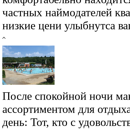
частных наймодателей кв
низкие цени улыбнутса в
После спокойной ночи ма
ассортиментом для отдых
день: Тот, кто с удовольс