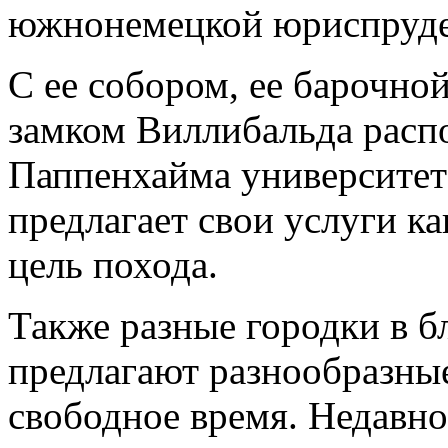
южнонемецкой юриспруд
С ее собором, ее барочно
замком Виллибальда расп
Паппенхаймa университет
предлагает свои услуги к
цель похода.
Также разные городки в 
предлагают разнообразн
свободное время. Недавно