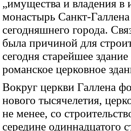
„имущества и владения в 
монастырь Санкт-Галлена
сегодняшнего города. Свя
была причиной для строит
сегодня старейшее здание
романское церковное зда
Вокруг церкви Галлена ф
нового тысячелетия, цер
не менее, со строительст
середине одиннадцатого с