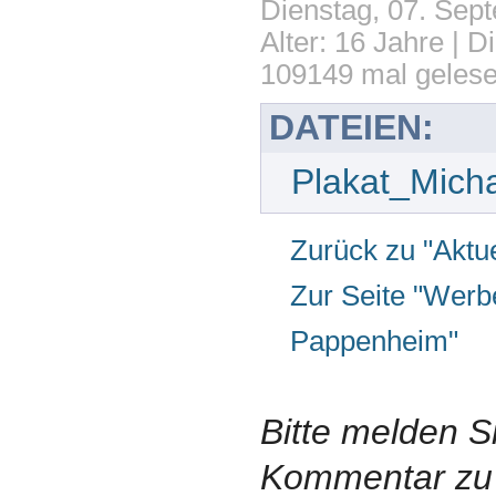
Dienstag, 07. Sep
Alter: 16 Jahre | D
109149 mal geles
DATEIEN:
Plakat_Mich
Zurück zu "Aktue
Zur Seite "Wer
Pappenheim"
Bitte melden S
Kommentar zu 