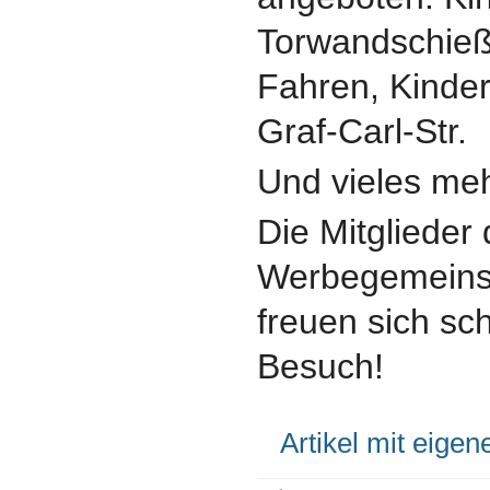
Torwandschieß
Fahren, Kinder
Graf-Carl-Str.
Und vieles mehr
Die Mitglieder 
Werbegemeins
freuen sich sc
Besuch!
Artikel mit eige