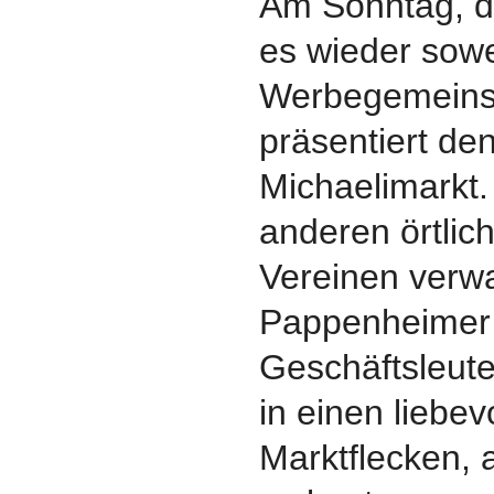
Am Sonntag, de
es wieder sowe
Werbegemeins
präsentiert de
Michaelimarkt
anderen örtlich
Vereinen verw
Pappenheimer
Geschäftsleute
in einen liebe
Marktflecken, a