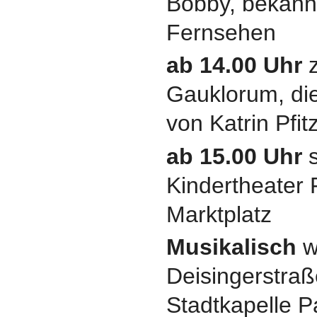
Bobby, bekann
Fernsehen
ab 14.00 Uhr
z
Gauklorum, di
von Katrin Pfit
ab 15.00 Uhr
s
Kindertheater 
Marktplatz
Musikalisch
w
Deisingerstraß
Stadtkapelle 