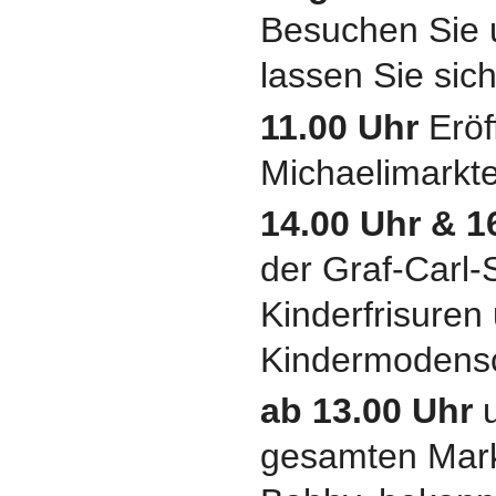
Besuchen Sie 
lassen Sie sic
11.00 Uhr
Eröf
Michaelimarkt
14.00 Uhr & 1
der Graf-Carl-
Kinderfrisuren
Kindermodensc
ab 13.00 Uhr
u
gesamten Mark