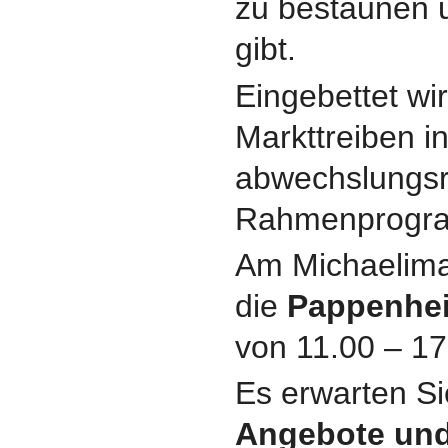
zu bestaunen 
gibt.
Eingebettet wi
Markttreiben in
abwechslungsr
Rahmenprogr
Am Michaelima
die
Pappenhei
von 11.00 – 17
Es erwarten Si
Angebote und