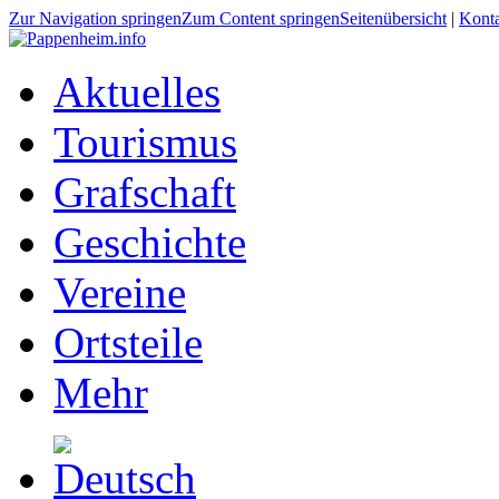
Zur Navigation springen
Zum Content springen
Seitenübersicht
|
Kont
Aktuelles
Tourismus
Grafschaft
Geschichte
Vereine
Ortsteile
Mehr