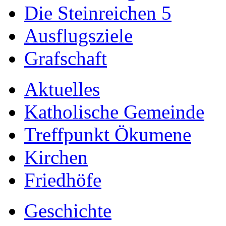
Die Steinreichen 5
Ausflugsziele
Grafschaft
Aktuelles
Katholische Gemeinde
Treffpunkt Ökumene
Kirchen
Friedhöfe
Geschichte