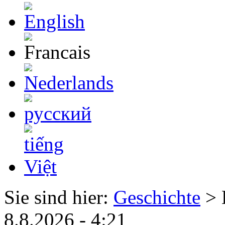
Sie sind hier:
Geschichte
> 
8.8.2026 - 4:21