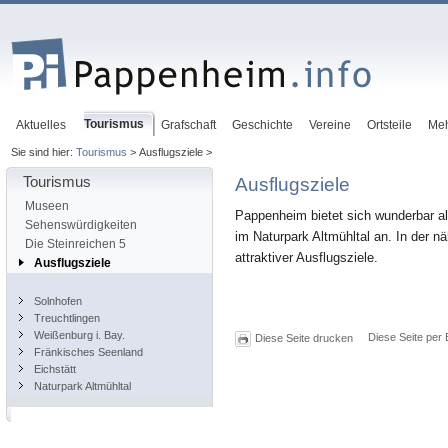
Tourismus
Aktuelles
Grafschaft
Geschichte
Vereine
Ortsteile
Me
Sie sind hier:
Tourismus
> Ausflugsziele >
Tourismus
Ausflugsziele
Museen
Pappenheim bietet sich wunderbar al
Sehenswürdigkeiten
im Naturpark Altmühltal an. In der 
Die Steinreichen 5
attraktiver Ausflugsziele.
Ausflugsziele
Solnhofen
Treuchtlingen
Weißenburg i. Bay.
Diese Seite per 
Diese Seite drucken
Fränkisches Seenland
Eichstätt
Naturpark Altmühltal