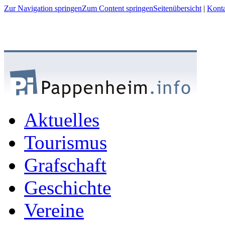
Zur Navigation springen
Zum Content springen
Seitenübersicht
|
Kont
Aktuelles
Tourismus
Grafschaft
Geschichte
Vereine