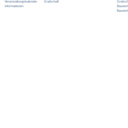
Veranstaltungskalender
Grafschaft
Grafsch
Informationen
Bauwer
Bauwer