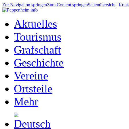
Zur Navigation springen
Zum Content springen
Seitenübersicht
|
Kont
Aktuelles
Tourismus
Grafschaft
Geschichte
Vereine
Ortsteile
Mehr