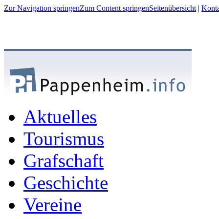
Zur Navigation springen
Zum Content springen
Seitenübersicht
|
Kont
Aktuelles
Tourismus
Grafschaft
Geschichte
Vereine