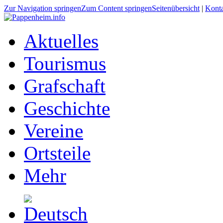
Zur Navigation springen
Zum Content springen
Seitenübersicht
|
Kont
Aktuelles
Tourismus
Grafschaft
Geschichte
Vereine
Ortsteile
Mehr