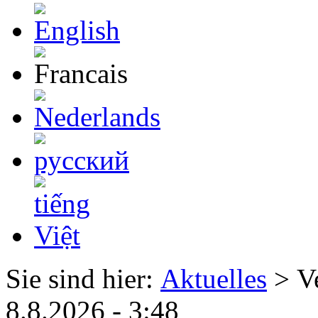
Sie sind hier:
Aktuelles
> Ve
8.8.2026 - 3:48