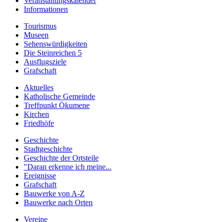
Veranstaltungskalender
Informationen
Tourismus
Museen
Sehenswürdigkeiten
Die Steinreichen 5
Ausflugsziele
Grafschaft
Aktuelles
Katholische Gemeinde
Treffpunkt Ökumene
Kirchen
Friedhöfe
Geschichte
Stadtgeschichte
Geschichte der Ortsteile
"Daran erkenne ich meine...
Ereignisse
Grafschaft
Bauwerke von A-Z
Bauwerke nach Orten
Vereine