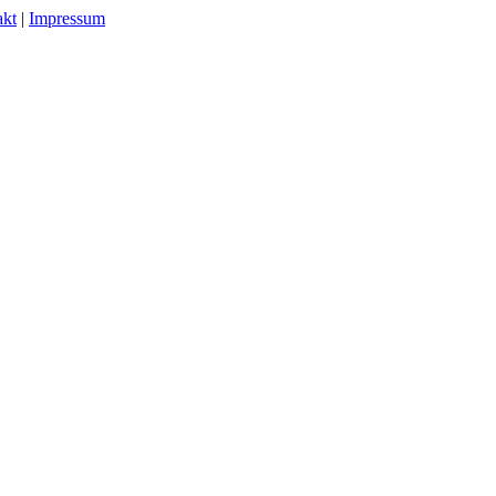
akt
|
Impressum