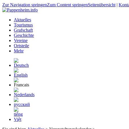
Zur Navigation springen
Zum Content springen
Seitenübersicht
|
Kont
Aktuelles
Tourismus
Grafschaft
Geschichte
Vereine
Ortsteile
Mehr