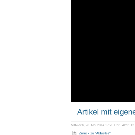
Artikel mit eige
Mittwoch, 28. Mai 2014 17:26 Uhr | Alter: 1
Zurück zu "Aktuelles"