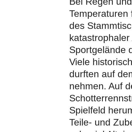
Bei Regen und
Temperaturen 
des Stammtisc
katastrophaler
Sportgelände 
Viele historis
durften auf dem
nehmen. Auf d
Schotterrenns
Spielfeld heru
Teile- und Zu