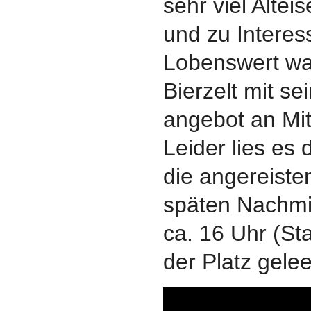
sehr viel Alte
und zu Interes
Lobenswert wa
Bierzelt mit s
angebot an Mi
Leider lies es 
die angereiste
späten Nachmit
ca. 16 Uhr (St
der Platz gelee