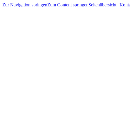
Zur Navigation springen
Zum Content springen
Seitenübersicht
|
Kont