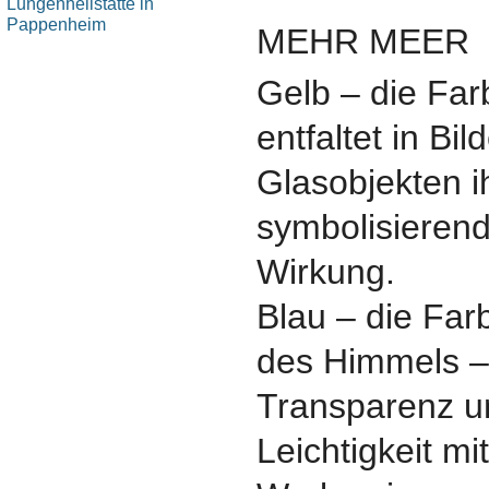
MEHR MEER
Gelb – die Fa
entfaltet in Bi
Glasobjekten ih
symbolisieren
Wirkung.
Blau – die Fa
des Himmels – 
Transparenz u
Leichtigkeit mi