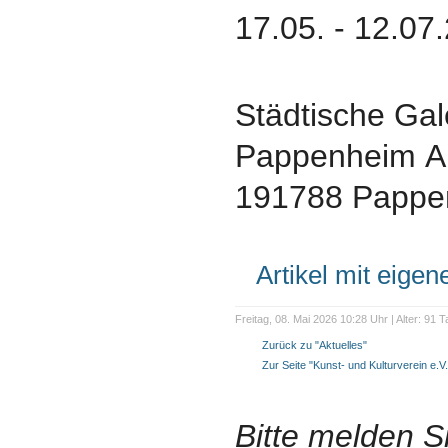
17.05. - 12.07
Städtische Gal
Pappenheim An
191788 Pappe
Artikel mit eige
Freitag, 08. Mai 2026 10:28 Uhr | Alter: 91 
Zurück zu "Aktuelles"
Zur Seite "Kunst- und Kulturverein e.V.
Bitte melden S