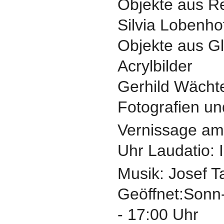
Objekte aus 
Silvia Lobenho
Objekte aus G
Acrylbilder
Gerhild Wächt
Fotografien un
Vernissage am
Uhr Laudatio: 
Musik: Josef T
Geöffnet:Sonn-
- 17:00 Uhr