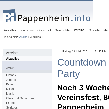
Vereine
Aktuelles
Tourismus
Grafschaft
Geschichte
Ortsteile
Meh
Sie sind hier:
Vereine
> Aktuelles >
Freitag, 29. Mai 2026
21:20 Uhr
Vereine
Countdown 
Aktuelles
Archiv
Party
Historik
Jugend
Kultur
Noch 3 Woche
Militär
Musik
Vereinsfest, 
Obst- und Gartenbau
Parteien
Pappenheim
Soziales