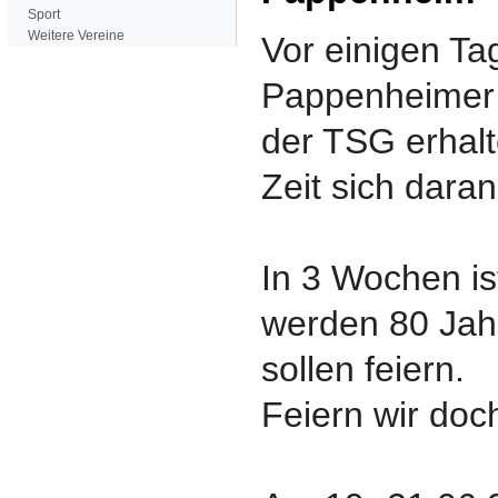
Sport
Weitere Vereine
Vor einigen Ta
Pappenheimer 
der TSG erhalt
Zeit sich daran
In 3 Wochen ist
werden 80 Jahr
sollen feiern.
Feiern wir do