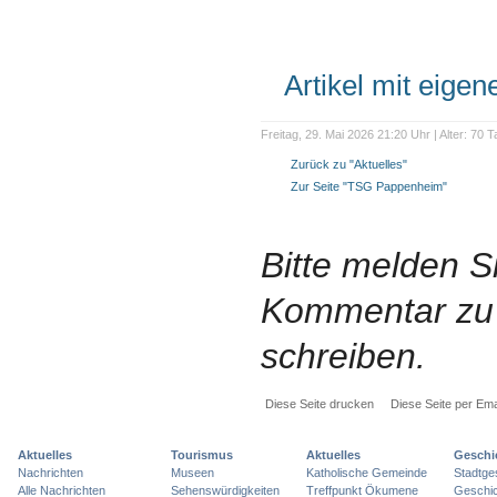
Artikel mit eige
Freitag, 29. Mai 2026 21:20 Uhr | Alter: 70 
Zurück zu "Aktuelles"
Zur Seite "TSG Pappenheim"
Bitte melden S
Kommentar zu 
schreiben.
Diese Seite drucken
Diese Seite per Ema
Aktuelles
Tourismus
Aktuelles
Geschi
Nachrichten
Museen
Katholische Gemeinde
Stadtge
Alle Nachrichten
Sehenswürdigkeiten
Treffpunkt Ökumene
Geschic