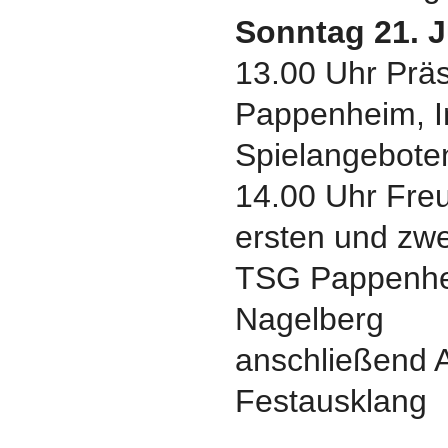
Sonntag 21. J
13.00 Uhr Prä
Pappenheim, I
Spielangebote
14.00 Uhr Freu
ersten und zw
TSG Pappenhe
Nagelberg
anschließend 
Festausklang