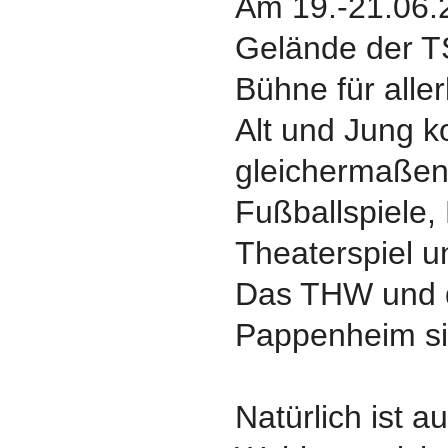
Am 19.-21.06.
Gelände der T
Bühne für alle
Alt und Jung
gleichermaßen 
Fußballspiele,
Theaterspiel u
Das THW und 
Pappenheim sin
Natürlich ist a