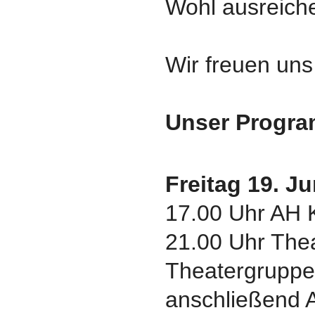
Wohl ausreich
Wir freuen uns
Unser Progr
Freitag 19. Ju
17.00 Uhr AH K
21.00 Uhr Thea
Theatergrupp
anschließend 