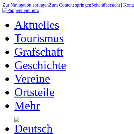
Zur Navigation springen
Zum Content springen
Seitenübersicht
|
Kont
Aktuelles
Tourismus
Grafschaft
Geschichte
Vereine
Ortsteile
Mehr