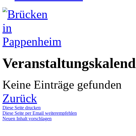
Veranstaltungskalend
Keine Einträge gefunden
Zurück
Diese Seite drucken
Diese Seite per Email weiterempfehlen
Neuen Inhalt vorschlagen