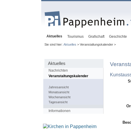
Aktuelles
Tourismus
Grafschaft
Geschichte
Sie sind hier:
Aktuelles
> Veranstaltungskalender >
Aktuelles
Veranst
Nachrichten
Kunstauss
Veranstaltungskalender
S
Jahresansicht
Monatsansicht
Wochenansicht
Tagesansicht
Or
Informationen
Besc