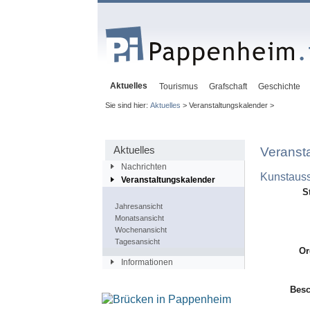
Aktuelles
Tourismus
Grafschaft
Geschichte
Sie sind hier:
Aktuelles
> Veranstaltungskalender >
Aktuelles
Veranst
Nachrichten
Kunstauss
Veranstaltungskalender
S
Jahresansicht
Monatsansicht
Wochenansicht
Tagesansicht
Or
Informationen
Besc