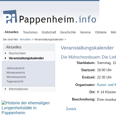
Aktuelles
Tourismus
Grafschaft
Geschichte
Vereine
Ortsteile
Me
Sie sind hier:
Aktuelles
> Veranstaltungskalender >
Aktuelles
Veranstaltungskalender
Nachrichten
Die Mühschossbuam: Die Lie
Veranstaltungskalender
Startdatum:
Samstag, 11.
Jahresansicht
Startzeit:
19:00 Uhr
Monatsansicht
Wochenansicht
Endzeit:
22:30 Uhr
Tagesansicht
Organisator:
Kunst- und K
Informationen
Ort:
K 14 Kloste
Beschreibung:
Eine musika
Zurück