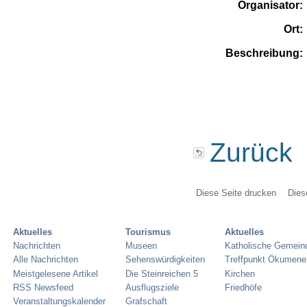
Organisator:
Ort:
Beschreibung:
Zurück
Diese Seite drucken
Dies
Aktuelles
Tourismus
Aktuelles
Nachrichten
Museen
Katholische Gemein
Alle Nachrichten
Sehenswürdigkeiten
Treffpunkt Ökumene
Meistgelesene Artikel
Die Steinreichen 5
Kirchen
RSS Newsfeed
Ausflugsziele
Friedhöfe
Veranstaltungskalender
Grafschaft