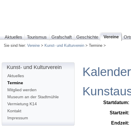
Vereine
Aktuelles
Tourismus
Grafschaft
Geschichte
Orts
Sie sind hier:
Vereine
>
Kunst- und Kulturverein
> Termine >
Kunst- und Kulturverein
Kalende
Aktuelles
Termine
Kunstaus
Mitglied werden
Museum an der Stadtmühle
Startdatum:
Vermietung K14
Kontakt
Startzeit:
Impressum
Endzeit: